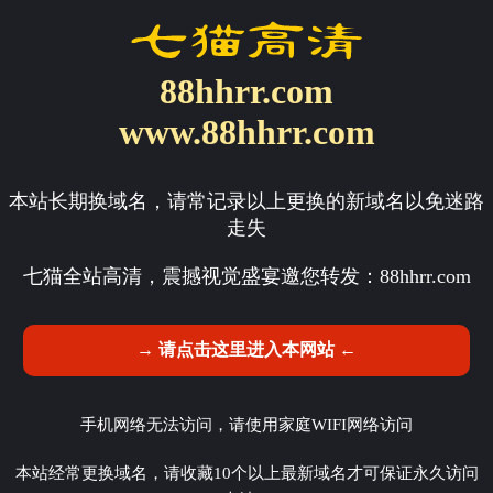
88hhrr.com
www.88hhrr.com
本站长期换域名，请常记录以上更换的新域名以免迷路
走失
七猫全站高清，震撼视觉盛宴邀您转发：
88hhrr.com
→ 请点击这里进入本网站 ←
手机网络无法访问，请使用家庭WIFI网络访问
本站经常更换域名，请收藏10个以上最新域名才可保证永久访问