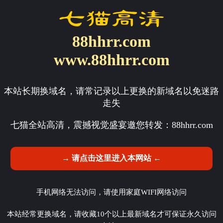
88hhrr.com
www.88hhrr.com
本站长期换域名，请常记录以上更换的新域名以免迷路
走失
七猫全站高清，震撼视觉盛宴邀您转发：
88hhrr.com
→ 请点击这里进入本网站 ←
手机网络无法访问，请使用家庭WIFI网络访问
本站经常更换域名，请收藏10个以上最新域名才可保证永久访问