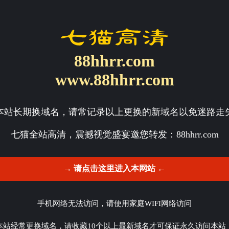
88hhrr.com
www.88hhrr.com
本站长期换域名，请常记录以上更换的新域名以免迷路走
七猫全站高清，震撼视觉盛宴邀您转发：
88hhrr.com
→ 请点击这里进入本网站 ←
手机网络无法访问，请使用家庭WIFI网络访问
本站经常更换域名，请收藏10个以上最新域名才可保证永久访问本站