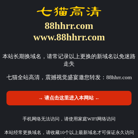
88hhrr.com
www.88hhrr.com
本站长期换域名，请常记录以上更换的新域名以免迷路
走失
七猫全站高清，震撼视觉盛宴邀您转发：
88hhrr.com
→ 请点击这里进入本网站 ←
手机网络无法访问，请使用家庭WIFI网络访问
本站经常更换域名，请收藏10个以上最新域名才可保证永久访问