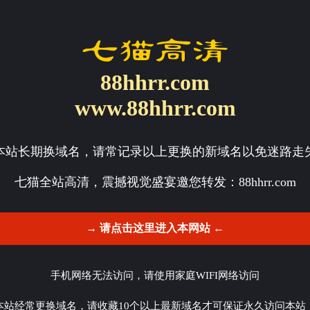
88hhrr.com
www.88hhrr.com
本站长期换域名，请常记录以上更换的新域名以免迷路走
七猫全站高清，震撼视觉盛宴邀您转发：
88hhrr.com
→ 请点击这里进入本网站 ←
手机网络无法访问，请使用家庭WIFI网络访问
本站经常更换域名，请收藏10个以上最新域名才可保证永久访问本站