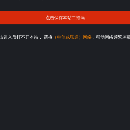
点击保存本站二维码
击进入后打不开本站， 请换
（电信或联通）网络
，移动网络频繁屏