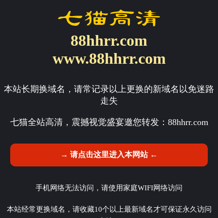
88hhrr.com
www.88hhrr.com
本站长期换域名，请常记录以上更换的新域名以免迷路
走失
七猫全站高清，震撼视觉盛宴邀您转发：
88hhrr.com
→ 请点击这里进入本网站 ←
手机网络无法访问，请使用家庭WIFI网络访问
本站经常更换域名，请收藏10个以上最新域名才可保证永久访问