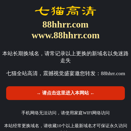
88hhrr.com
www.88hhrr.com
本站长期换域名，请常记录以上更换的新域名以免迷路
走失
七猫全站高清，震撼视觉盛宴邀您转发：
88hhrr.com
→ 请点击这里进入本网站 ←
手机网络无法访问，请使用家庭WIFI网络访问
本站经常更换域名，请收藏10个以上最新域名才可保证永久访问