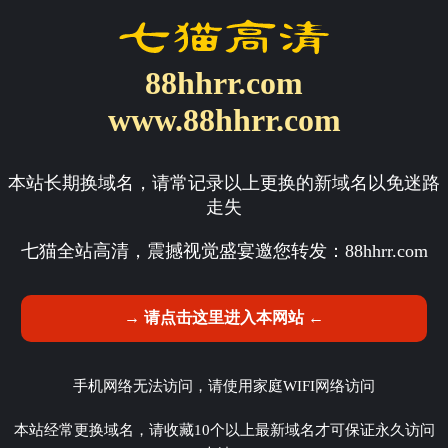
88hhrr.com
www.88hhrr.com
本站长期换域名，请常记录以上更换的新域名以免迷路
走失
七猫全站高清，震撼视觉盛宴邀您转发：
88hhrr.com
→ 请点击这里进入本网站 ←
手机网络无法访问，请使用家庭WIFI网络访问
本站经常更换域名，请收藏10个以上最新域名才可保证永久访问