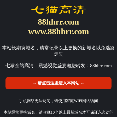
88hhrr.com
www.88hhrr.com
本站长期换域名，请常记录以上更换的新域名以免迷路
走失
七猫全站高清，震撼视觉盛宴邀您转发：
88hhrr.com
→ 请点击这里进入本网站 ←
手机网络无法访问，请使用家庭WIFI网络访问
本站经常更换域名，请收藏10个以上最新域名才可保证永久访问