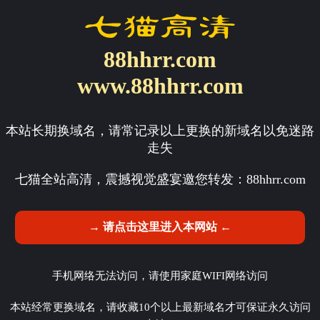
88hhrr.com
www.88hhrr.com
本站长期换域名，请常记录以上更换的新域名以免迷路
走失
七猫全站高清，震撼视觉盛宴邀您转发：
88hhrr.com
→ 请点击这里进入本网站 ←
手机网络无法访问，请使用家庭WIFI网络访问
本站经常更换域名，请收藏10个以上最新域名才可保证永久访问