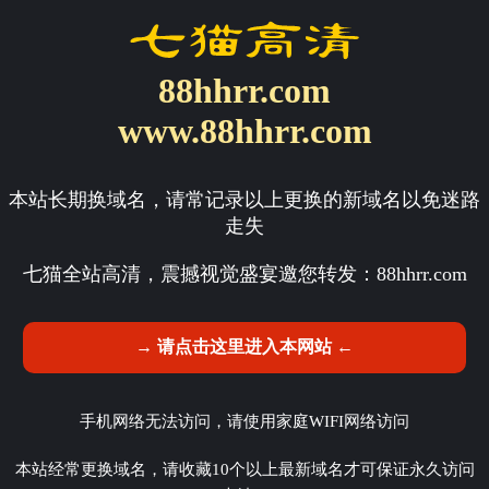
88hhrr.com
www.88hhrr.com
本站长期换域名，请常记录以上更换的新域名以免迷路
走失
七猫全站高清，震撼视觉盛宴邀您转发：
88hhrr.com
→ 请点击这里进入本网站 ←
手机网络无法访问，请使用家庭WIFI网络访问
本站经常更换域名，请收藏10个以上最新域名才可保证永久访问